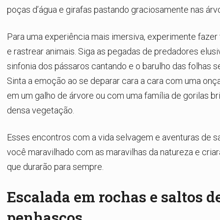
poças d’água e girafas pastando graciosamente nas árvo
Para uma experiência mais imersiva, experimente fazer t
e rastrear animais. Siga as pegadas de predadores elusi
sinfonia dos pássaros cantando e o barulho das folhas 
Sinta a emoção ao se deparar cara a cara com uma onç
em um galho de árvore ou com uma família de gorilas br
densa vegetação.
Esses encontros com a vida selvagem e aventuras de sa
você maravilhado com as maravilhas da natureza e cri
que durarão para sempre.
Escalada em rochas e saltos d
penhascos