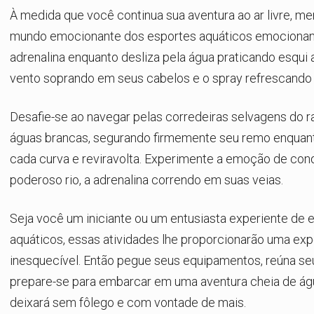
À medida que você continua sua aventura ao ar livre, me
mundo emocionante dos esportes aquáticos emocionant
adrenalina enquanto desliza pela água praticando esqui 
vento soprando em seus cabelos e o spray refrescando 
Desafie-se ao navegar pelas corredeiras selvagens do r
águas brancas, segurando firmemente seu remo enquan
cada curva e reviravolta. Experimente a emoção de conq
poderoso rio, a adrenalina correndo em suas veias.
Seja você um iniciante ou um entusiasta experiente de 
aquáticos, essas atividades lhe proporcionarão uma exp
inesquecível. Então pegue seus equipamentos, reúna se
prepare-se para embarcar em uma aventura cheia de ág
deixará sem fôlego e com vontade de mais.