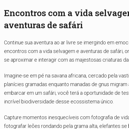
Encontros com a vida selvage
aventuras de safári
Continue sua aventura ao ar livre se imergindo em emoc
encontros com a vida selvagem e aventuras de safári, 
se aproximar e interagir com as majestosas criaturas da
Imagine-se em pé na savana africana, cercado pela vast
planícies gramadas enquanto manadas de gnus migram a
embarcar em um safári, você terá a oportunidade de te
incrível biodiversidade desse ecossistema único.
Capture momentos inesquecíveis com fotografia de vid
fotografar leões rondando pela grama alta, elefantes s