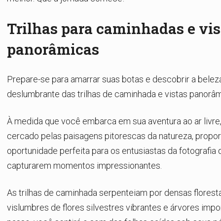
Trilhas para caminhadas e vis
panorâmicas
Prepare-se para amarrar suas botas e descobrir a belez
deslumbrante das trilhas de caminhada e vistas panorâm
À medida que você embarca em sua aventura ao ar livre,
cercado pelas paisagens pitorescas da natureza, propo
oportunidade perfeita para os entusiastas da fotografia 
capturarem momentos impressionantes.
As trilhas de caminhada serpenteiam por densas florest
vislumbres de flores silvestres vibrantes e árvores imp