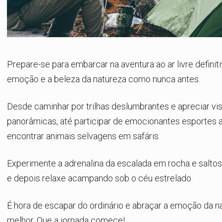
Prepare-se para embarcar na aventura ao ar livre definit
emoção e a beleza da natureza como nunca antes.
Desde caminhar por trilhas deslumbrantes e apreciar vi
panorâmicas, até participar de emocionantes esportes 
encontrar animais selvagens em safáris.
Experimente a adrenalina da escalada em rocha e salto
e depois relaxe acampando sob o céu estrelado.
É hora de escapar do ordinário e abraçar a emoção da 
melhor. Que a jornada comece!