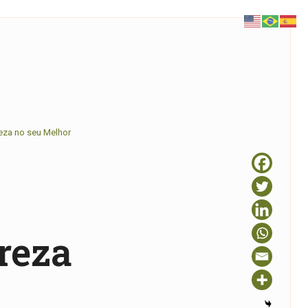
reza no seu Melhor
reza