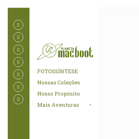
for:
Skip
to
content
FOTOSSÍNTESE
Nossas Coleções
Nosso Propósito
Mais Aventuras