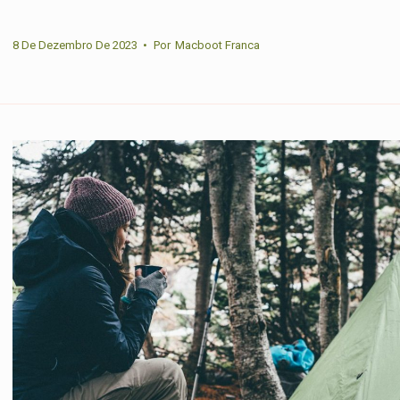
8 De Dezembro De 2023
•
Por
Macboot Franca