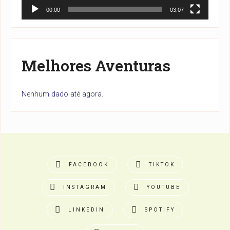
00:00
03:07
Melhores Aventuras
Nenhum dado até agora.
FACEBOOK
TIKTOK
INSTAGRAM
YOUTUBE
LINKEDIN
SPOTIFY