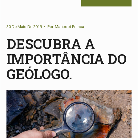
30 De Maio De 2019
•
Por
Macboot Franca
DESCUBRA A
IMPORTÂNCIA DO
GEÓLOGO.