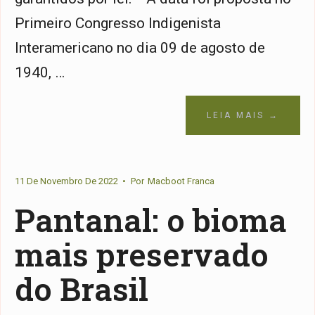
Primeiro Congresso Indigenista
Interamericano no dia 09 de agosto de
1940, …
LEIA MAIS →
11 De Novembro De 2022
•
Por
Macboot Franca
Pantanal: o bioma
mais preservado
do Brasil