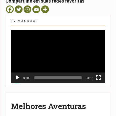
Compartilhe em suas redes favoritas
TV MACBOOT
Tocador
de
vídeo
00:00
03:07
Melhores Aventuras