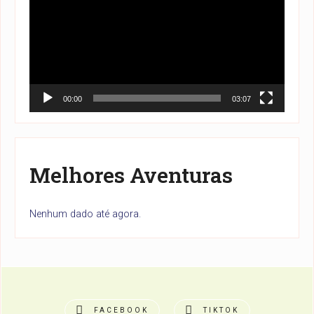
vídeo
00:00
03:07
Melhores Aventuras
Nenhum dado até agora.
FACEBOOK
TIKTOK