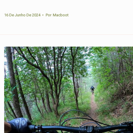
16 De Junho De 2024
•
Por
Macboot