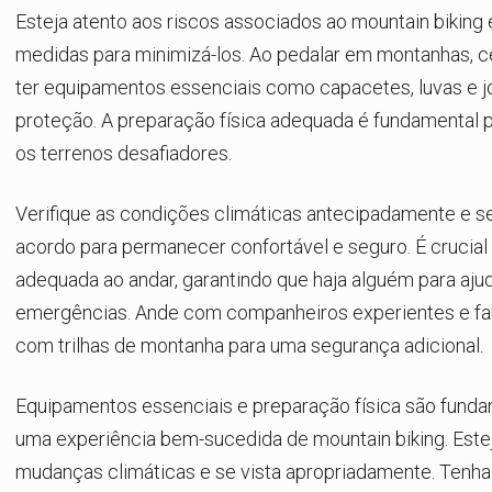
Esteja atento aos riscos associados ao mountain biking
medidas para minimizá-los. Ao pedalar em montanhas, ce
ter equipamentos essenciais como capacetes, luvas e jo
proteção. A preparação física adequada é fundamental p
os terrenos desafiadores.
Verifique as condições climáticas antecipadamente e se
acordo para permanecer confortável e seguro. É crucial
adequada ao andar, garantindo que haja alguém para aj
emergências. Ande com companheiros experientes e fam
com trilhas de montanha para uma segurança adicional.
Equipamentos essenciais e preparação física são funda
uma experiência bem-sucedida de mountain biking. Estej
mudanças climáticas e se vista apropriadamente. Tenh