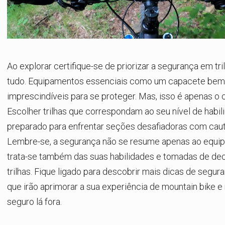
Ao explorar certifique-se de priorizar a segurança em tr
tudo. Equipamentos essenciais como um capacete bem 
imprescindíveis para se proteger. Mas, isso é apenas o
Escolher trilhas que correspondam ao seu nível de habil
preparado para enfrentar seções desafiadoras com caute
Lembre-se, a segurança não se resume apenas ao equi
trata-se também das suas habilidades e tomadas de de
trilhas. Fique ligado para descobrir mais dicas de segura
que irão aprimorar a sua experiência de mountain bike 
seguro lá fora.