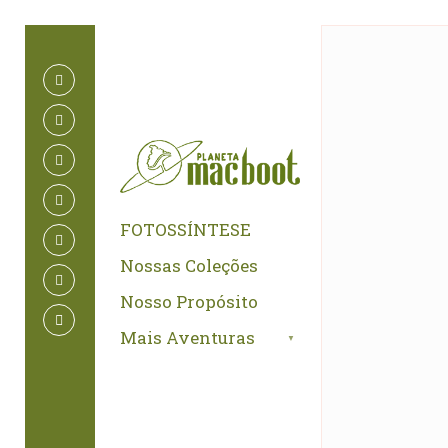
for:
Skip
to
content
FOTOSSÍNTESE
Nossas Coleções
Nosso Propósito
Mais Aventuras