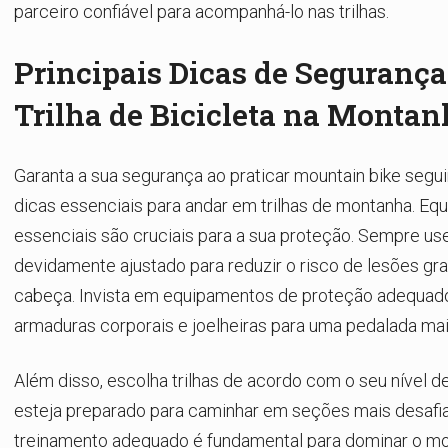
parceiro confiável para acompanhá-lo nas trilhas.
Principais Dicas de Segurança
Trilha de Bicicleta na Montan
Garanta a sua segurança ao praticar mountain bike segu
dicas essenciais para andar em trilhas de montanha. E
essenciais são cruciais para a sua proteção. Sempre u
devidamente ajustado para reduzir o risco de lesões gr
cabeça. Invista em equipamentos de proteção adequad
armaduras corporais e joelheiras para uma pedalada mai
Além disso, escolha trilhas de acordo com o seu nível de
esteja preparado para caminhar em seções mais desafi
treinamento adequado é fundamental para dominar o mou