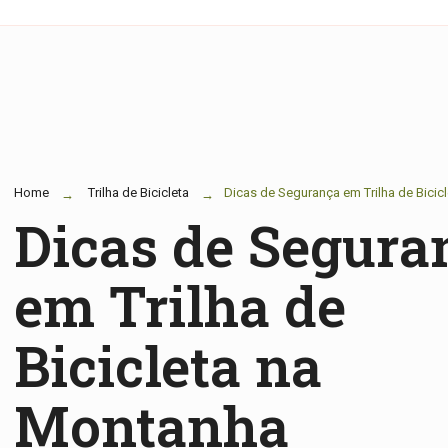
Home
Trilha de Bicicleta
Dicas de Segurança em Trilha de Bicic
Dicas de Segura
em Trilha de
Bicicleta na
Montanha