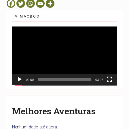
TV MACBOOT
Tocador
de
vídeo
00:00
03:07
Melhores Aventuras
Nenhum dado até agora.