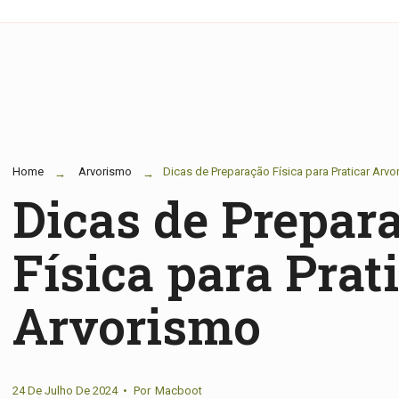
Home
Arvorismo
Dicas de Preparação Física para Praticar Arv
Dicas de Prepar
Física para Prat
Arvorismo
24 De Julho De 2024
•
Por
Macboot