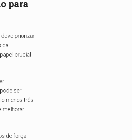
io para
 deve priorizar
o da
papel crucial
er
 pode ser
lo menos três
a melhorar
os de força