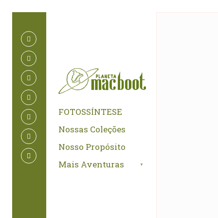
for:
Skip
to
content
FOTOSSÍNTESE
Nossas Coleções
Nosso Propósito
Mais Aventuras