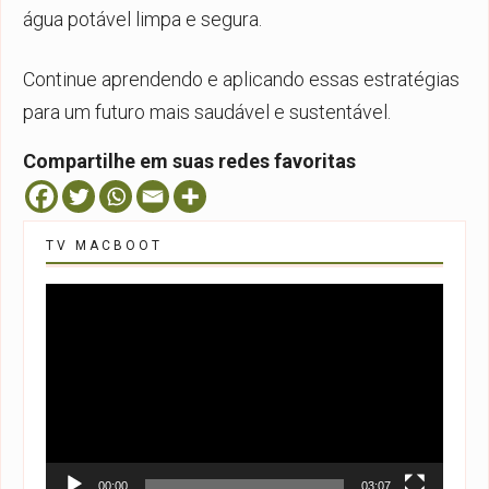
água potável limpa e segura.
Continue aprendendo e aplicando essas estratégias
para um futuro mais saudável e sustentável.
Compartilhe em suas redes favoritas
TV MACBOOT
Tocador
de
vídeo
00:00
03:07