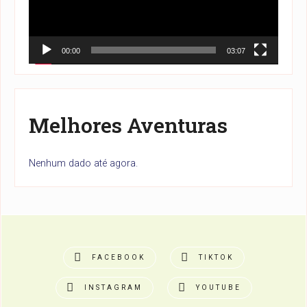
00:00
03:07
Melhores Aventuras
Nenhum dado até agora.
FACEBOOK
TIKTOK
INSTAGRAM
YOUTUBE