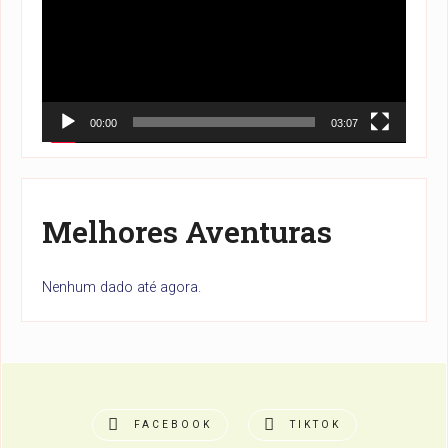
00:00
03:07
Melhores Aventuras
Nenhum dado até agora.
FACEBOOK
TIKTOK