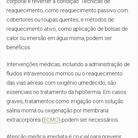
corporal e reverter a condição. Técnicas de
reaquecimento, como reaquecimento passivo com
cobertores ou roupas quentes, e métodos de
reaquecimento ativo, como aplicação de bolsas de
calor ou imersão em água morna, podem ser
benéficos.
Intervenções médicas, incluindo a administração de
fluidos intravenosos mornos ou o reaquecimento
das vias aéreas com oxigênio umedecido, são
essenciais no tratamento da hipotermia. Em casos
graves, tratamentos como irrigação com solução
salina morna ou oxigenação por membrana
extracorpórea (
ECMO
) podem ser necessários.
Atenção médica imediata é crucial para prevenir